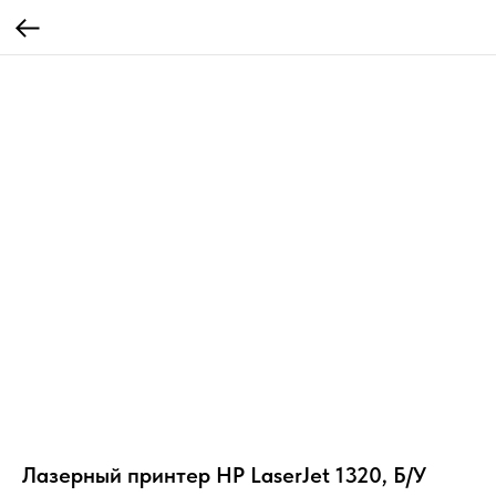
Лазерный принтер HP LaserJet 1320, Б/У