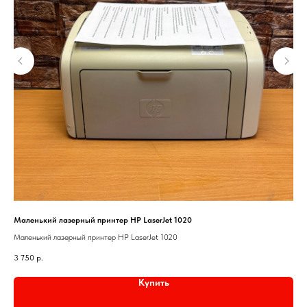
Маленький лазерный принтер HP LaserJet 1020
Лаз
Маленький лазерный принтер HP LaserJet 1020
Лаз
3 750
р.
3 2
Купить