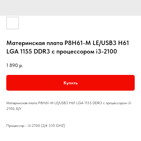
Материнская плата P8H61-M LE/USB3 H61
LGA 1155 DDR3 с процессором i3-2100
1 890
р.
Купить
Материнская плата P8H61-M LE/USB3 H61 LGA 1155 DDR3 с процессором i3-
2100, Б/У
Процессор - i3-2100 (2/4 3.10 GHZ)