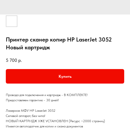
Принтер сканер копир HP LaserJet 3052
Новый картридж
5 700
р.
Купить
Провода для подключения и картридж - В КОМПЛЕКТЕ!
Предоставляем гарантию - 30 дней!
Лазерное МФУ HP LaserJet 3052
Сетевой аппарат, без чипа!
НОВЫЙ КАРТРИДЖ УЖЕ УСТАНОВЛЕН (Ресурс ~2000 страниц)
Имеется автоподатчик для копии и скана документов