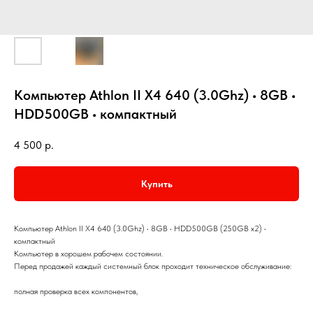
Компьютер Athlon II X4 640 (3.0Ghz) • 8GB •
HDD500GB • компактный
4 500
р.
Купить
Компьютер Athlon II X4 640 (3.0Ghz) • 8GB • HDD500GB (250GB x2) •
компактный
Компьютер в хорошем рабочем состоянии.
Перед продажей каждый системный блок проходит техническое обслуживание:
полная проверка всех компонентов,